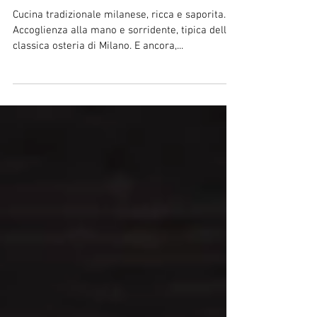
scoperta del vero sapore
dell'osteria di Milano
Cucina tradizionale milanese, ricca e saporita.
Accoglienza alla mano e sorridente, tipica della
classica osteria di Milano. E ancora,...