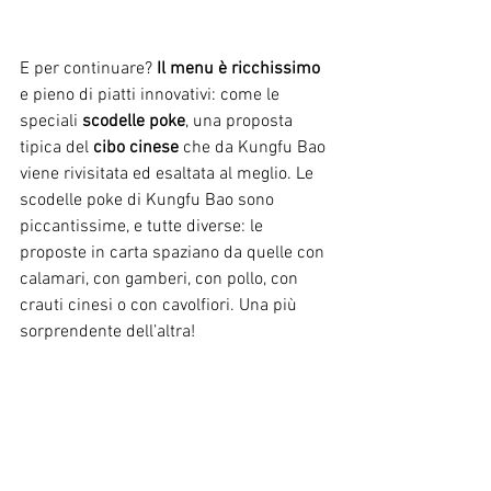
E per continuare? 
Il menu è ricchissimo
e pieno di piatti innovativi: come le 
speciali 
scodelle poke
, una proposta 
tipica del 
cibo cinese
 che da Kungfu Bao 
viene rivisitata ed esaltata al meglio. Le 
scodelle poke di Kungfu Bao sono 
piccantissime, e tutte diverse: le 
proposte in carta spaziano da quelle con 
calamari, con gamberi, con pollo, con 
crauti cinesi o con cavolfiori. Una più 
sorprendente dell’altra!