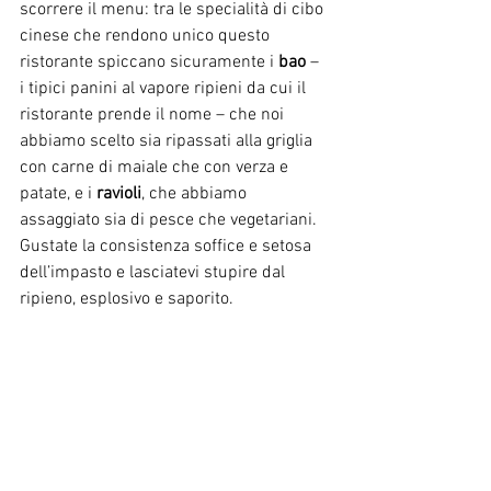
scorrere il menu: tra le specialità di cibo 
cinese che rendono unico questo 
ristorante spiccano sicuramente i 
bao 
– 
i tipici panini al vapore ripieni da cui il 
ristorante prende il nome – che noi 
abbiamo scelto sia ripassati alla griglia 
con carne di maiale che con verza e 
patate, e i 
ravioli
, che abbiamo 
assaggiato sia di pesce che vegetariani. 
Gustate la consistenza soffice e setosa 
dell’impasto e lasciatevi stupire dal 
ripieno, esplosivo e saporito.