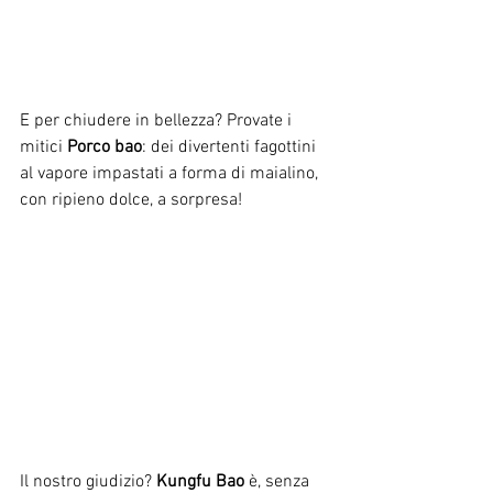
E per chiudere in bellezza? Provate i 
mitici 
Porco bao
: dei divertenti fagottini 
al vapore impastati a forma di maialino, 
con ripieno dolce, a sorpresa!
Il nostro giudizio? 
Kungfu Bao
 è, senza 