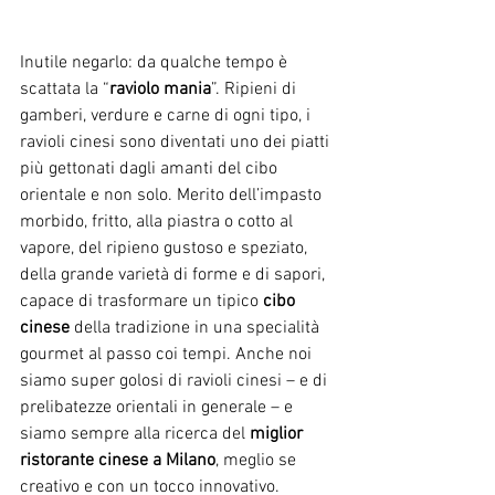
Inutile negarlo: da qualche tempo è 
scattata la “
raviolo mania
”. Ripieni di 
gamberi, verdure e carne di ogni tipo, i 
ravioli cinesi sono diventati uno dei piatti 
più gettonati dagli amanti del cibo 
orientale e non solo. Merito dell’impasto 
morbido, fritto, alla piastra o cotto al 
vapore, del ripieno gustoso e speziato, 
della grande varietà di forme e di sapori, 
capace di trasformare un tipico 
cibo 
cinese
 della tradizione in una specialità 
gourmet al passo coi tempi. Anche noi 
siamo super golosi di ravioli cinesi – e di 
prelibatezze orientali in generale – e 
siamo sempre alla ricerca del 
miglior 
ristorante cinese a Milano
, meglio se 
creativo e con un tocco innovativo.