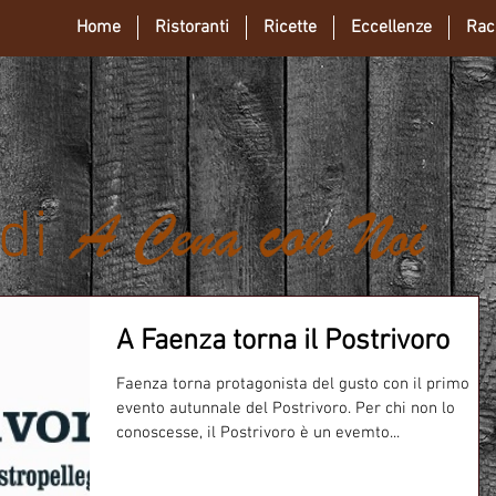
Home
Ristoranti
Ricette
Eccellenze
Rac
 di
A Faenza torna il Postrivoro
Faenza torna protagonista del gusto con il primo
evento autunnale del Postrivoro. Per chi non lo
conoscesse, il Postrivoro è un evemto...