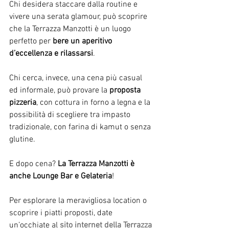
Chi desidera staccare dalla routine e 
vivere una serata glamour, può scoprire 
che la Terrazza Manzotti è un luogo 
perfetto per 
bere un aperitivo 
d’eccellenza e rilassarsi
.
Chi cerca, invece, una cena più casual 
ed informale, può provare la 
proposta 
pizzeria
, con cottura in forno a legna e la 
possibilità di scegliere tra impasto 
tradizionale, con farina di kamut o senza 
glutine.
E dopo cena? 
La Terrazza Manzotti è 
anche Lounge Bar e Gelateria
!
Per esplorare la meravigliosa location o 
scoprire i piatti proposti, date 
un’occhiate al 
sito internet della Terrazza 