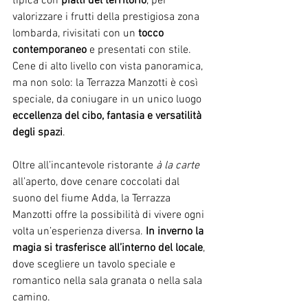
tipica con 
piatti del territorio
, per 
valorizzare i frutti della prestigiosa zona 
lombarda, rivisitati con un 
tocco 
contemporaneo
 e presentati con stile.
Cene di alto livello con vista panoramica, 
ma non solo: la Terrazza Manzotti è così 
speciale, da coniugare in un unico luogo 
eccellenza del cibo, fantasia e versatilità 
degli spazi
.
Oltre all’incantevole ristorante 
à la carte
all’aperto, dove cenare coccolati dal 
suono del fiume Adda, la Terrazza 
Manzotti offre la possibilità di vivere ogni 
volta un’esperienza diversa. 
In inverno la 
magia si trasferisce all’interno del locale
, 
dove scegliere un tavolo speciale e 
romantico nella sala granata o nella sala 
camino.