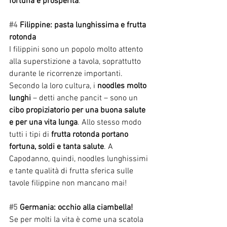
fortuna e prosperità
.
#4
 Filippine: pasta lunghissima e frutta 
rotonda
I filippini sono un popolo molto attento 
alla superstizione a tavola, soprattutto 
durante le ricorrenze importanti. 
Secondo la loro cultura, i 
noodles molto 
lunghi
 – detti anche pancit – sono un 
cibo propiziatorio per una buona salute 
e per una vita lunga
. Allo stesso modo 
tutti i tipi di 
frutta rotonda portano 
fortuna, soldi e tanta salute
. A 
Capodanno, quindi, noodles lunghissimi 
e tante qualità di frutta sferica sulle 
tavole filippine non mancano mai!
#5
 Germania: occhio alla ciambella!
Se per molti la vita è come una scatola 