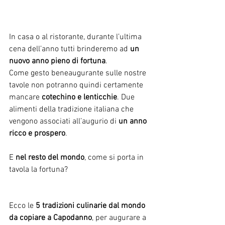
In casa o al ristorante, durante l’ultima 
cena dell’anno tutti brinderemo ad 
un 
nuovo anno pieno di fortuna
.
Come gesto beneaugurante sulle nostre 
tavole non potranno quindi certamente 
mancare 
cotechino e lenticchie
. Due 
alimenti della tradizione italiana che 
vengono associati all’augurio di 
un anno 
ricco e prospero
.
E 
nel resto del mondo
, come si porta in 
tavola la fortuna?
Ecco le 
5 tradizioni culinarie dal mondo 
da copiare a Capodanno
, per augurare a 