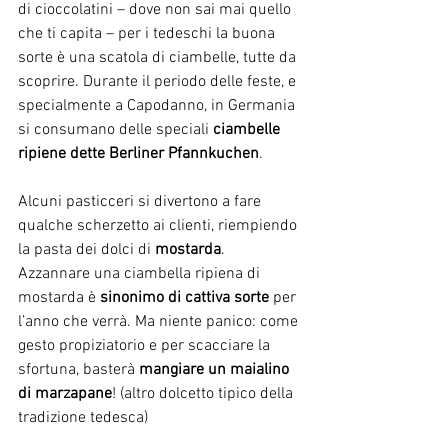
di cioccolatini – dove non sai mai quello 
che ti capita – per i tedeschi la buona 
sorte è una scatola di ciambelle, tutte da 
scoprire. Durante il periodo delle feste, e 
specialmente a Capodanno, in Germania 
si consumano delle speciali 
ciambelle 
ripiene dette Berliner Pfannkuchen
.
Alcuni pasticceri si divertono a fare 
qualche scherzetto ai clienti, riempiendo 
la pasta dei dolci di 
mostarda
. 
Azzannare una ciambella ripiena di 
mostarda è 
sinonimo di cattiva sorte
 per 
l’anno che verrà. Ma niente panico: come 
gesto propiziatorio e per scacciare la 
sfortuna, basterà 
mangiare un maialino 
di marzapane
! (altro dolcetto tipico della 
tradizione tedesca)