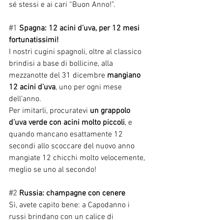
sé stessi e ai cari “Buon Anno!”.
#1
 Spagna: 12 acini d’uva, per 12 mesi 
fortunatissimi!
I nostri cugini spagnoli, oltre al classico 
brindisi a base di bollicine, alla 
mezzanotte del 31 dicembre 
mangiano 
12 acini d’uva
, uno per ogni mese 
dell’anno.
Per imitarli, procuratevi 
un grappolo 
d’uva verde con acini molto piccoli
, e 
quando mancano esattamente 12 
secondi allo scoccare del nuovo anno 
mangiate 12 chicchi molto velocemente, 
meglio se uno al secondo!
#2
 Russia: champagne con cenere
Sì, avete capito bene: a Capodanno i 
russi brindano con un calice di 