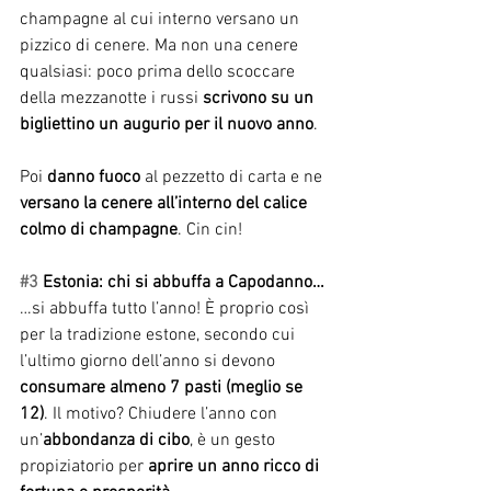
champagne al cui interno versano un 
pizzico di cenere. Ma non una cenere 
qualsiasi: poco prima dello scoccare 
della mezzanotte i russi 
scrivono su un 
bigliettino un augurio per il nuovo anno
.
Poi 
danno fuoco 
al pezzetto di carta e ne 
versano la cenere all’interno del calice 
colmo di champagne
. Cin cin!
#3
 Estonia: chi si abbuffa a Capodanno…
…si abbuffa tutto l’anno! È proprio così 
per la tradizione estone, secondo cui 
l’ultimo giorno dell’anno si devono 
consumare almeno 7 pasti (meglio se 
12)
. Il motivo? Chiudere l’anno con 
un’
abbondanza di cibo
, è un gesto 
propiziatorio per 
aprire un anno ricco di 