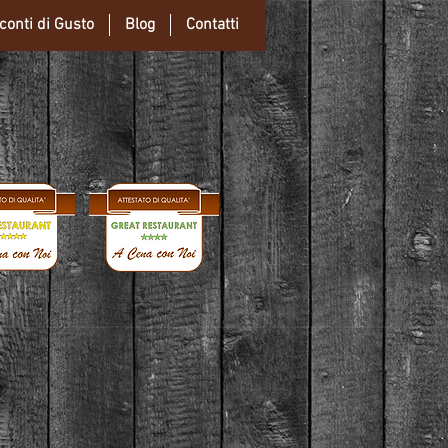
conti di Gusto
Blog
Contatti
storante Club Nautico