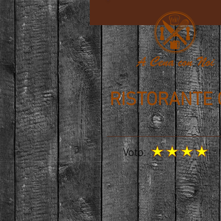
RISTORANTE 
Voto: