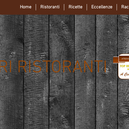
Home
Ristoranti
Ricette
Eccellenze
Rac
ORI RISTORANTI
Bianco